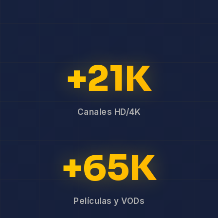
+21K
Canales HD/4K
+65K
Películas y VODs