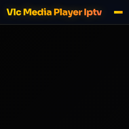
Vlc Media Player Iptv