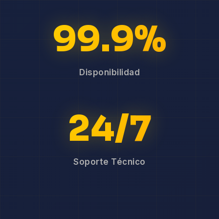
99.9%
Disponibilidad
24/7
Soporte Técnico