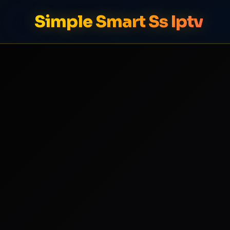
Simple Smart Ss Iptv