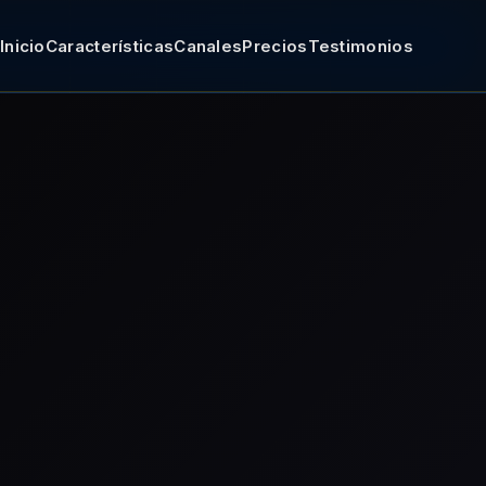
Inicio
Características
Canales
Precios
Testimonios