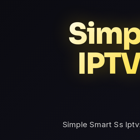
Simpl
IPTV
Simple Smart Ss Iptv: