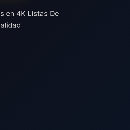
os en 4K Listas De
calidad