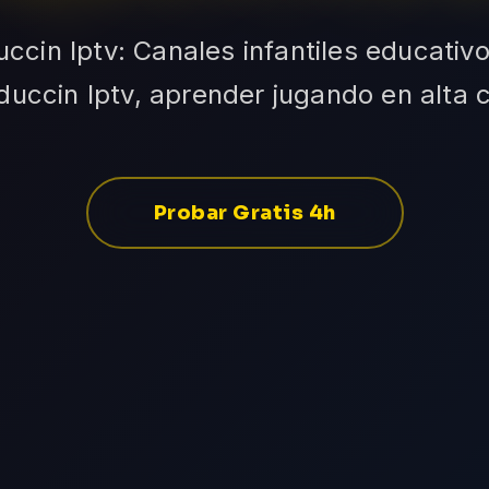
ccin Iptv: Canales infantiles educativ
uccin Iptv, aprender jugando en alta 
Probar Gratis 4h