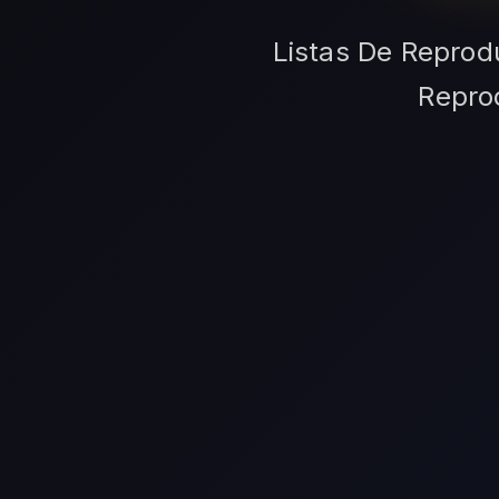
Listas De Reprodu
Reprod