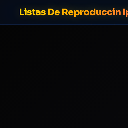
Listas De Reproduccin I