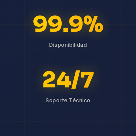
99.9%
Disponibilidad
24/7
Soporte Técnico