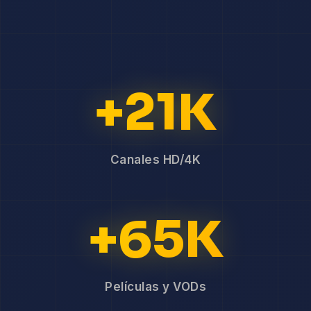
+21K
Canales HD/4K
+65K
Películas y VODs