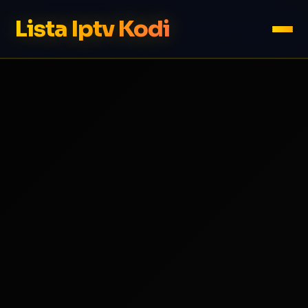
Lista Iptv Kodi