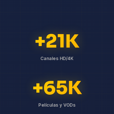
+21K
Canales HD/4K
+65K
Películas y VODs