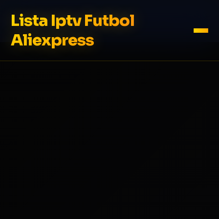
Lista Iptv Futbol
Aliexpress