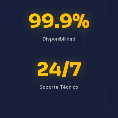
99.9%
Disponibilidad
24/7
Soporte Técnico