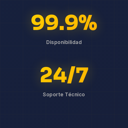
99.9%
Disponibilidad
24/7
Soporte Técnico