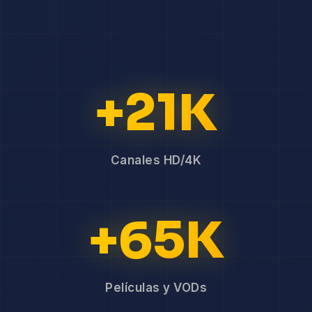
+21K
Canales HD/4K
+65K
Películas y VODs