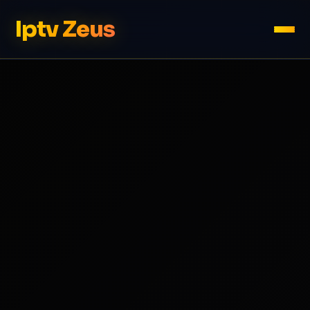
Iptv Zeus