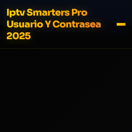
Iptv Smarters Pro
Usuario Y Contrasea
2025