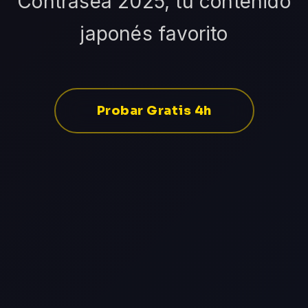
Contrasea 2025, tu contenido
japonés favorito
Probar Gratis 4h