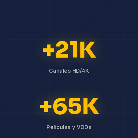
+21K
Canales HD/4K
+65K
Películas y VODs