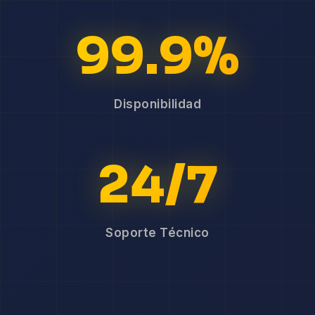
99.9%
Disponibilidad
24/7
Soporte Técnico