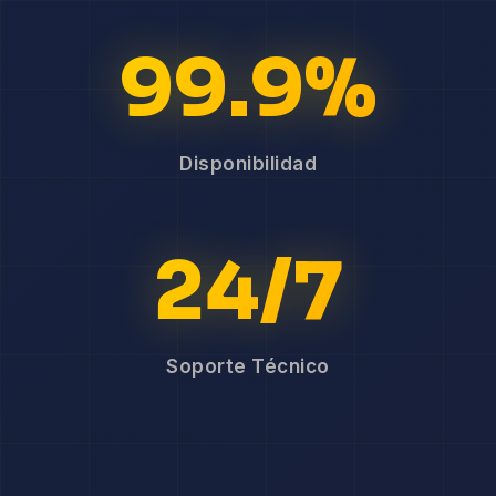
99.9%
Disponibilidad
24/7
Soporte Técnico