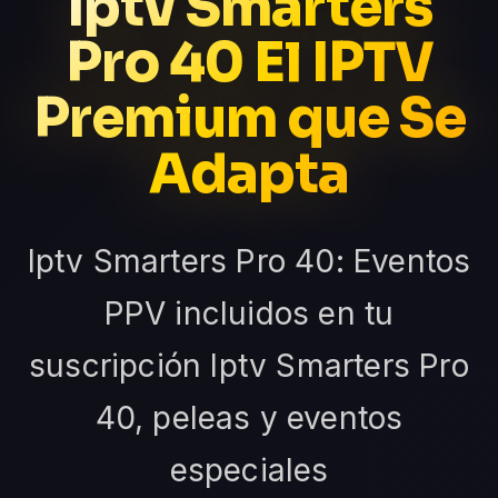
Iptv Smarters
Pro 40 El IPTV
Premium que Se
Adapta
Iptv Smarters Pro 40: Eventos
PPV incluidos en tu
suscripción Iptv Smarters Pro
40, peleas y eventos
especiales