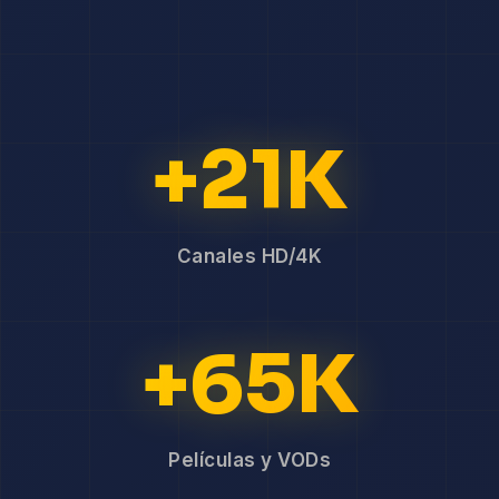
+21K
Canales HD/4K
+65K
Películas y VODs