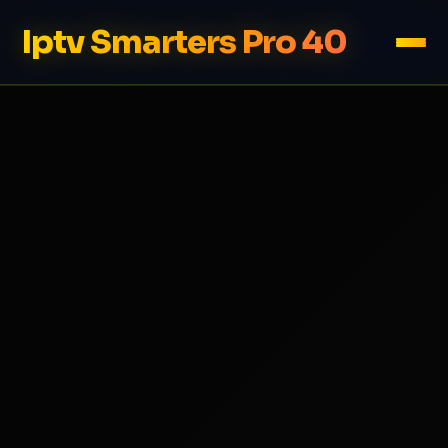
Iptv Smarters Pro 40