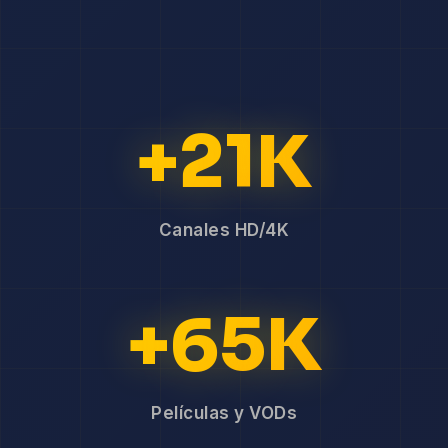
+21K
Canales HD/4K
+65K
Películas y VODs