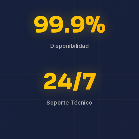
99.9%
Disponibilidad
24/7
Soporte Técnico