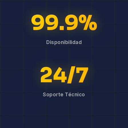
99.9%
Disponibilidad
24/7
Soporte Técnico