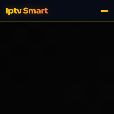
Iptv Smart