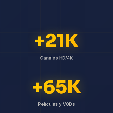
+21K
Canales HD/4K
+65K
Películas y VODs