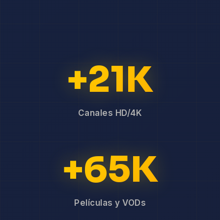
+21K
Canales HD/4K
+65K
Películas y VODs