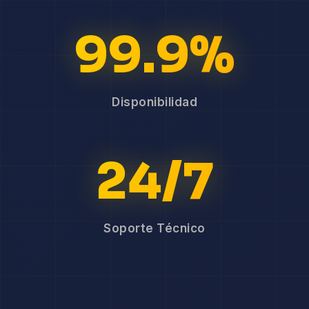
99.9%
Disponibilidad
24/7
Soporte Técnico