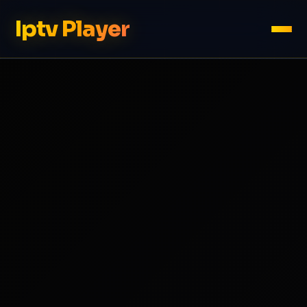
Iptv Player