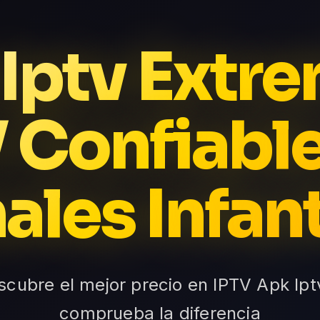
Iptv Extre
 Confiabl
ales Infant
scubre el mejor precio en IPTV Apk Ip
comprueba la diferencia