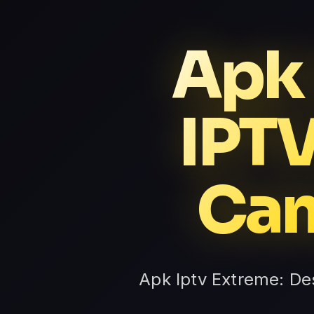
Apk 
IPTV
Can
Apk Iptv Extreme: De