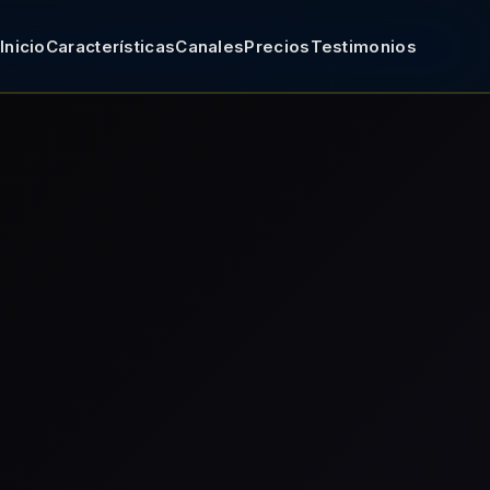
Inicio
Características
Canales
Precios
Testimonios