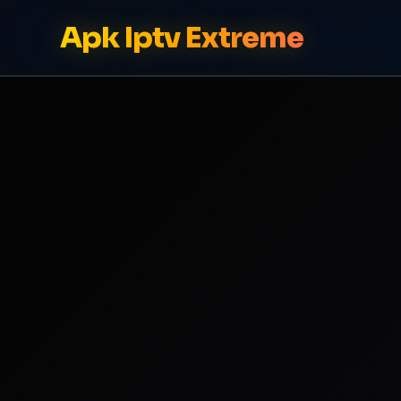
Apk Iptv Extreme